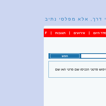
 דרך, אלא מפלסי נתיב
|
|
|
דר היום
אירועים
תגובות
F
וש פרטני הכניסו שם פרטי ו/או שם