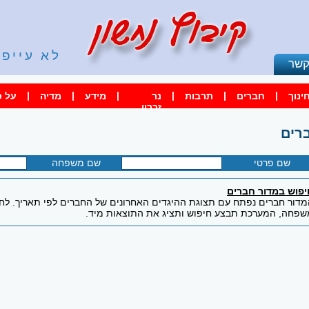
לא עייפי
קשר
|
|
|
|
|
|
ינוך
חברים
תרבות
נר
מידע
מדיה
על ס
זכרון
רים
שם פרטי
שם משפחה
יפוש במדור חברים
דור חברים נפתח עם תצוגת ההיגדים האחרונים של החברים לפי תאריך. לחיפ
שפחה, המערכת תבצע חיפוש ותציג את התוצאות מיד.